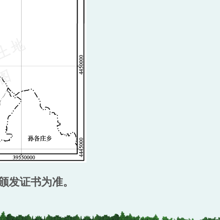
颁发证书为准。