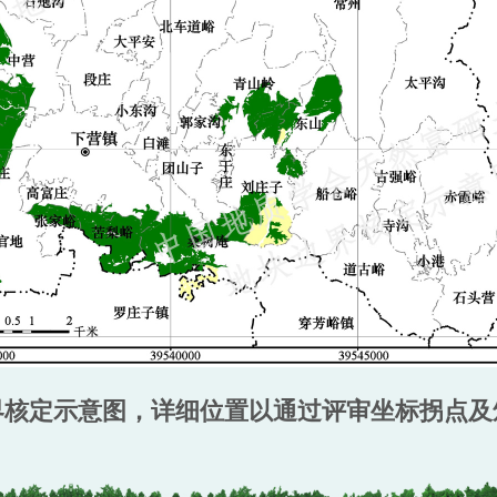
界核定示意图，详细位置以通过评审坐标拐点及