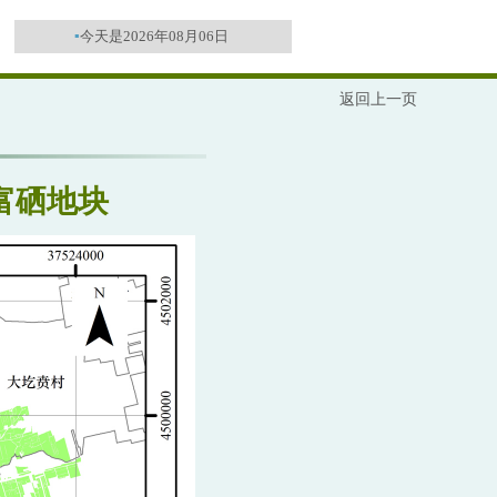
▪
今天是2026年08月06日
返回上一页
富硒地块