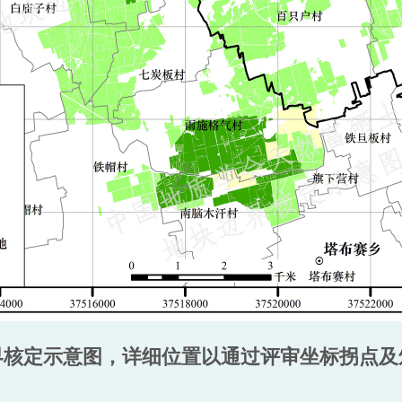
界核定示意图，详细位置以通过评审坐标拐点及