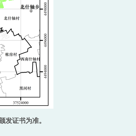
颁发证书为准。