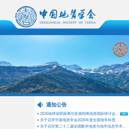
通知公告
▪
2026地球深部探测与亚洲四维地形国际研讨会...
▪
关于召开中国地质学会2026年度全国地学科普...
▪
关于召开第二十二届全国数学地质与地学信息学术...