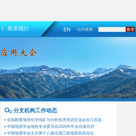
|
联系我们
EN
站内搜索
分支机构工作动态
▪
全国勘查地球化学找矿与分析技术培训交流会在江苏连...
▪
中国地质学会地热专业委员会2026年年会在渝召开
▪
中国地质学会主办第十八届全国工程地质高层论坛