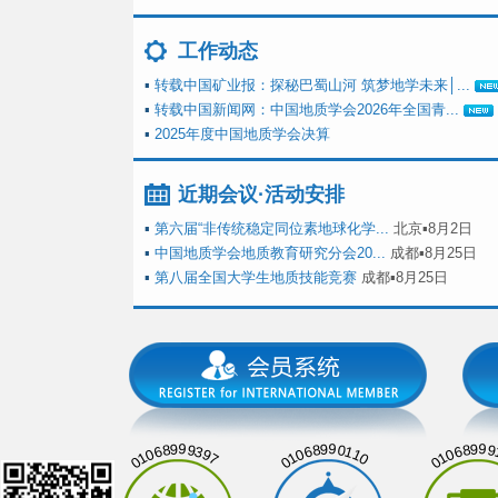
工作动态
▪
转载中国矿业报：探秘巴蜀山河 筑梦地学未来│...
▪
转载中国新闻网：中国地质学会2026年全国青...
▪
2025年度中国地质学会决算
近期会议·活动安排
▪
第六届“非传统稳定同位素地球化学...
北京▪8月2日
▪
中国地质学会地质教育研究分会20...
成都▪8月25日
▪
第八届全国大学生地质技能竞赛
成都▪8月25日
01068999397
01068990110
01068999