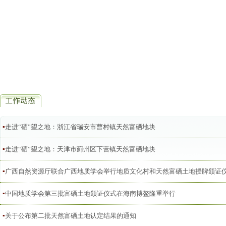
▪
走进“硒”望之地：浙江省瑞安市曹村镇天然富硒地块
▪
走进“硒”望之地：天津市蓟州区下营镇天然富硒地块
▪
广西自然资源厅联合广西地质学会举行地质文化村和天然富硒土地授牌颁证
▪
中国地质学会第三批富硒土地颁证仪式在海南博鳌隆重举行
▪
关于公布第二批天然富硒土地认定结果的通知