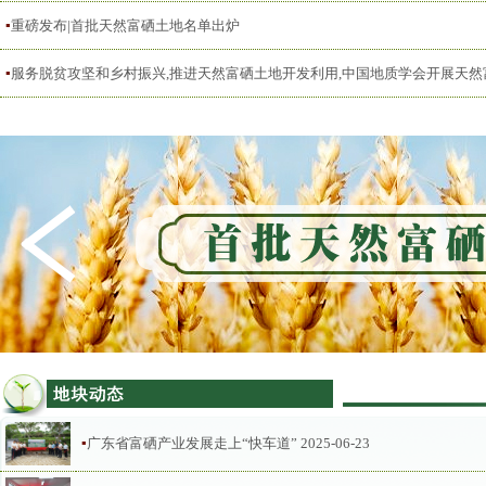
▪
重磅发布|首批天然富硒土地名单出炉
▪
服务脱贫攻坚和乡村振兴,推进天然富硒土地开发利用,中国地质学会开展天
▪
广东省富硒产业发展走上“快车道”
2025-06-23