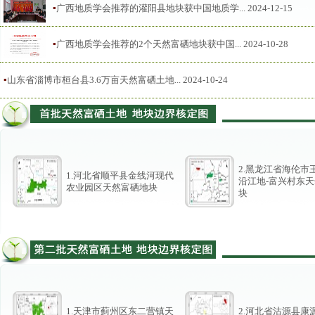
▪
广西地质学会推荐的灌阳县地块获中国地质学...
2024-12-15
▪
广西地质学会推荐的2个天然富硒地块获中国...
2024-10-28
▪
山东省淄博市桓台县3.6万亩天然富硒土地...
2024-10-24
2.黑龙江省海伦市
1. 河北省顺平县金线河现代
沿江地-富兴村东
农业园区天然富硒地块
块
1. 天津市蓟州区东二营镇天
2.河北省沽源县康