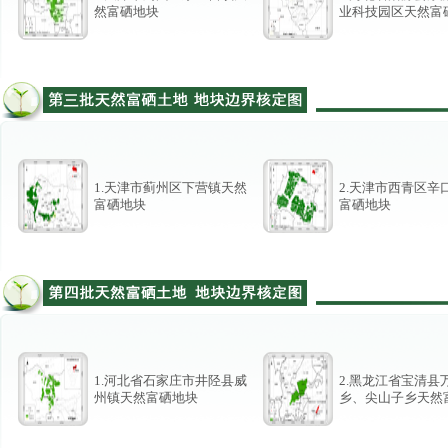
然富硒地块
业科技园区天然富
1.天津市蓟州区下营镇天然
2.天津市西青区辛
富硒地块
富硒地块
1.河北省石家庄市井陉县威
2.黑龙江省宝清县
州镇天然富硒地块
乡、尖山子乡天然