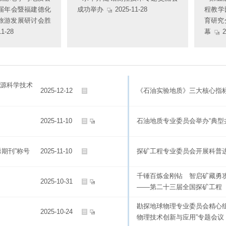
9届年会暨福建德化
成功举办
2025-11-28
程教学
旅游发展研讨会胜
育研究
1-28
幕
2
资源科学技术
2025-12-12
《石油实验地质》三大核心指
2025-11-10
石油地质专业委员会举办“典型
秀期刊”称号
2025-11-10
探矿工程专业委员会开展科普
千锤百炼金刚钻 智启矿藏勇
2025-10-31
——第二十三届全国探矿工程
勘探地球物理专业委员会精心组
2025-10-24
物理技术创新与应用”专题会议