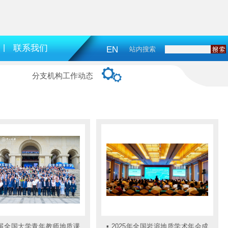
|
联系我们
EN
站内搜索
分支机构工作动态
届全国大学青年教师地质课
▪
2025年全国岩溶地质学术年会成