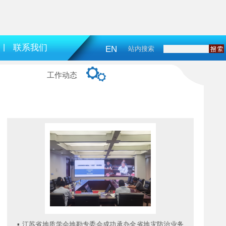
|
联系我们
EN
站内搜索
工作动态
▪
江苏省地质学会地勘专委会成功承办全省地灾防治业务