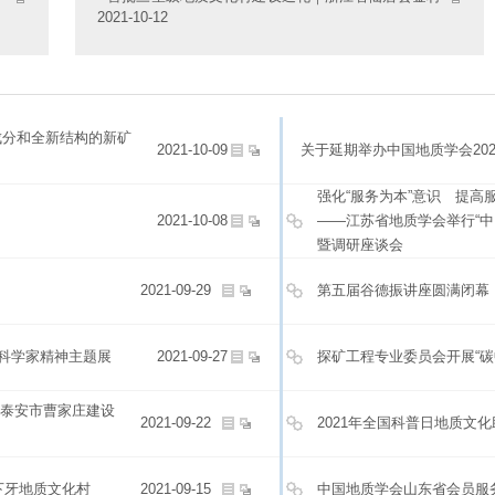
2021-10-12
成分和全新结构的新矿
2021-10-09
关于延期举办中国地质学会20
强化“服务为本”意识 提高
2021-10-08
——江苏省地质学会举行“
暨调研座谈会
2021-09-29
第五届谷德振讲座圆满闭幕
国科学家精神主题展
2021-09-27
探矿工程专业委员会开展“碳
泰安市曹家庄建设
2021-09-22
2021年全国科普日地质文
下牙地质文化村
2021-09-15
中国地质学会山东省会员服