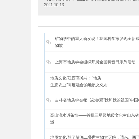
2021-10-13
矿物学中的重大新发现！我国科学家发现全新
物族
上海市地质学会组织开展全国科普日系列活动
地质文化/江西高滩村：“地质
生态农业”高度融合的地质文化村
吉林省地质学会秘书处参观“我和我的祖国”中
高山流水诉茶情——首批三星级地质文化村山东省
巡
地质文化/想了解晚二叠世生物大灭绝，请来广西