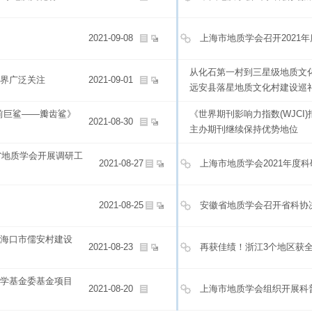
2021-09-08
上海市地质学会召开2021
从化石第一村到三星级地质文
界广泛关注
2021-09-01
远安县落星地质文化村建设巡
前巨鲨——瓣齿鲨》
《世界期刊影响力指数(WJCI)
2021-08-30
主办期刊继续保持优势地位
省地质学会开展调研工
2021-08-27
上海市地质学会2021年度
2021-08-25
安徽省地质学会召开省科协
海口市儒安村建设
2021-08-23
再获佳绩！浙江3个地区获
学基金委基金项目
2021-08-20
上海市地质学会组织开展科