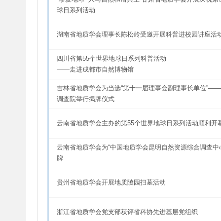
球日系列活动
湖南省地质学会理事长陈松岭受邀开展科普进校园讲座活
四川省第55个世界地球日系列科普活动
——走进成都市自然博物馆
吉林省地质学会为当选“第十一届理事会副理事长单位”—
调查院举行揭牌仪式
云南省地质学会主办的第55个世界地球日系列活动顺利开
云南省地质学会为“中国地质学会昆明自然资源综合调查中
牌
贵州省地质学会开展地质陵园扫墓活动
浙江省地质学会党支部获评省科协先进基层党组织