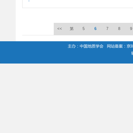
<<
第
5
6
7
8
9
.