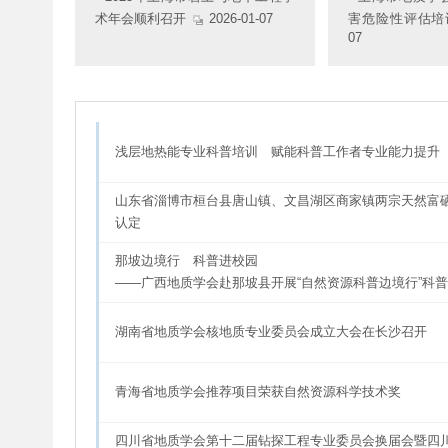
术年会顺利召开
2026-01-07
害危险性评估培
07
浅层地热能专业科普培训 赋能科普工作者专业能力提升
山东省淄博市桓台县唐山镇、文昌湖区商家镇两宗天然富
认定
那坡边境行 科普进校园
——广西地质学会赴那坡县开展“自然资源科普边境行”科
湖南省地质学会核地质专业委员会成立大会在长沙召开
青海省地质学会推荐项目荣获自然资源科学技术奖
四川省地质学会第十二届钻探工程专业委员会换届会暨四