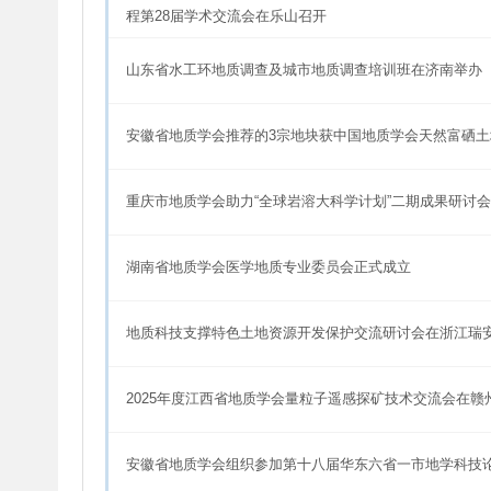
程第28届学术交流会在乐山召开
山东省水工环地质调查及城市地质调查培训班在济南举办
安徽省地质学会推荐的3宗地块获中国地质学会天然富硒土
重庆市地质学会助力“全球岩溶大科学计划”二期成果研讨
湖南省地质学会医学地质专业委员会正式成立
地质科技支撑特色土地资源开发保护交流研讨会在浙江瑞
2025年度江西省地质学会量粒子遥感探矿技术交流会在赣
安徽省地质学会组织参加第十八届华东六省一市地学科技