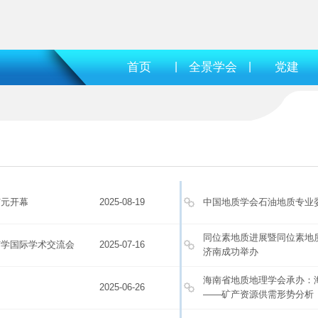
首页
|
全景学会
|
党建
广元开幕
2025-08-19
中国地质学会石油地质专业
同位素地质进展暨同位素地
矿学国际学术交流会
2025-07-16
济南成功举办
海南省地质地理学会承办：
2025-06-26
——矿产资源供需形势分析