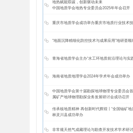
地热赋能双碳，创新驱动未来
中国地质学会地热专业委员会2025年年会召开
重庆市地质学会成功举办重庆市地质行业技术
“地面沉降精细化防控技术与成果应用”地研荟顺
青海省地质学会主办“水工环地质前沿理论与实
海南省地质地理学会2024年学术年会成功举办
中国地质学会第十届勘探地球物理专业委员会
属矿产地球物理勘探业务发展研讨会成功召开
传承核地质精神 再创新时代辉煌丨“全国铀矿地质会
林灵川县成功举办
非常规天然气成藏理论与勘查开发技术学术研