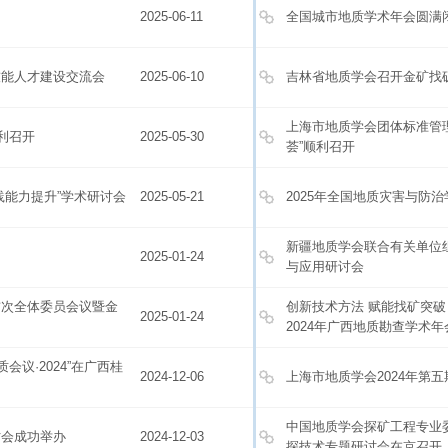
2025-06-11
全国城市地质学术年会圆满
技能人才建设交流会
2025-06-10
吉林省地质学会召开金矿找
上海市地质学会团体标准管理
利召开
2025-05-30
荟”顺利召开
践能力提升”学术研讨会
2025-05-21
2025年全国地质灾害与防
新疆地质学会联合有关单位
2025-01-24
与应用研讨会
首次全体委员会议暨金
创新技术方法 赋能找矿突破
2025-01-24
2024年广西地质勘查学术
议·2024”在广西桂
2024-12-06
上海市地质学会2024年第五
中国地质学会探矿工程专业
讨会成功举办
2024-12-03
探技术专题研讨会在京召开