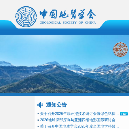
通知公告
▪
关于召开2026年非开挖技术研讨会暨绿色钻探...
▪
2026地球深部探测与亚洲四维地形国际研讨会...
▪
关于召开中国地质学会2026年度全国地学科普...