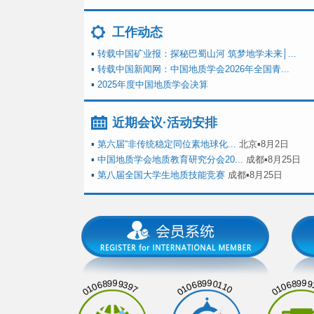
工作动态
▪
转载中国矿业报：探秘巴蜀山河 筑梦地学未来│...
▪
转载中国新闻网：中国地质学会2026年全国青...
▪
2025年度中国地质学会决算
近期会议·活动安排
▪
第六届“非传统稳定同位素地球化...
北京▪8月2日
▪
中国地质学会地质教育研究分会20...
成都▪8月25日
▪
第八届全国大学生地质技能竞赛
成都▪8月25日
01068999397
01068990110
01068999