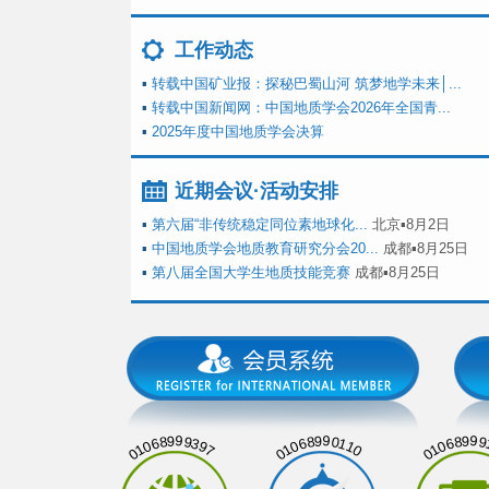
工作动态
▪
转载中国矿业报：探秘巴蜀山河 筑梦地学未来│...
▪
转载中国新闻网：中国地质学会2026年全国青...
▪
2025年度中国地质学会决算
近期会议·活动安排
▪
第六届“非传统稳定同位素地球化...
北京▪8月2日
▪
中国地质学会地质教育研究分会20...
成都▪8月25日
▪
第八届全国大学生地质技能竞赛
成都▪8月25日
01068999397
01068990110
01068999