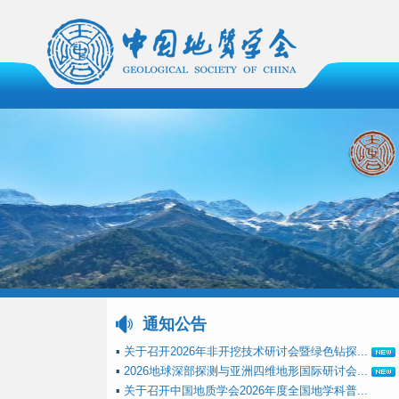
通知公告
▪
关于召开2026年非开挖技术研讨会暨绿色钻探...
▪
2026地球深部探测与亚洲四维地形国际研讨会...
▪
关于召开中国地质学会2026年度全国地学科普...