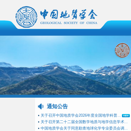
通知公告
▪
关于召开中国地质学会2026年度全国地学科普...
▪
关于召开第二十二届全国数学地质与地学信息学术...
▪
中国地质学会关于同意勘查地球化学专业委员会调...