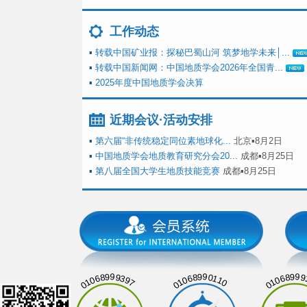
工作动态
▪
转载中国矿业报：探秘巴蜀山河 筑梦地学未来│...
▪
转载中国新闻网：中国地质学会2026年全国青...
▪
2025年度中国地质学会决算
近期会议·活动安排
▪
第六届“非传统稳定同位素地球化...
北京▪8月2日
▪
中国地质学会地质教育研究分会20...
成都▪8月25日
▪
第八届全国大学生地质技能竞赛
成都▪8月25日
01068999397
01068990110
01068999