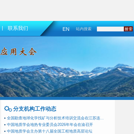
|
联系我们
EN
站内搜索
分支机构工作动态
▪
全国勘查地球化学找矿与分析技术培训交流会在江苏连...
▪
中国地质学会地热专业委员会2026年年会在渝召开
▪
中国地质学会主办第十八届全国工程地质高层论坛