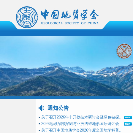
通知公告
▪
关于召开2026年非开挖技术研讨会暨绿色钻探...
▪
2026地球深部探测与亚洲四维地形国际研讨会...
▪
关于召开中国地质学会2026年度全国地学科普...