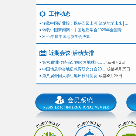
工作动态
▪
转载中国矿业报：探秘巴蜀山河 筑梦地学未来│...
▪
转载中国新闻网：中国地质学会2026年全国青...
▪
2025年度中国地质学会决算
近期会议·活动安排
▪
第六届“非传统稳定同位素地球化...
北京▪8月2日
▪
中国地质学会地质教育研究分会20...
成都▪8月25日
▪
第八届全国大学生地质技能竞赛
成都▪8月25日
01068999397
01068990110
01068999