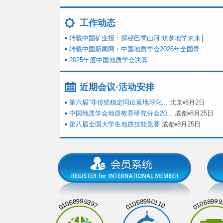
工作动态
▪
转载中国矿业报：探秘巴蜀山河 筑梦地学未来│...
▪
转载中国新闻网：中国地质学会2026年全国青...
▪
2025年度中国地质学会决算
近期会议·活动安排
▪
第六届“非传统稳定同位素地球化...
北京▪8月2日
▪
中国地质学会地质教育研究分会20...
成都▪8月25日
▪
第八届全国大学生地质技能竞赛
成都▪8月25日
01068999397
01068990110
01068999