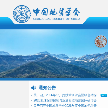
通知公告
▪
关于召开2026年非开挖技术研讨会暨绿色钻探...
▪
2026地球深部探测与亚洲四维地形国际研讨会...
▪
关于召开中国地质学会2026年度全国地学科普...