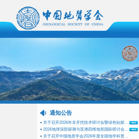
通知公告
▪
关于召开2026年非开挖技术研讨会暨绿色钻探...
▪
2026地球深部探测与亚洲四维地形国际研讨会...
▪
关于召开中国地质学会2026年度全国地学科普...