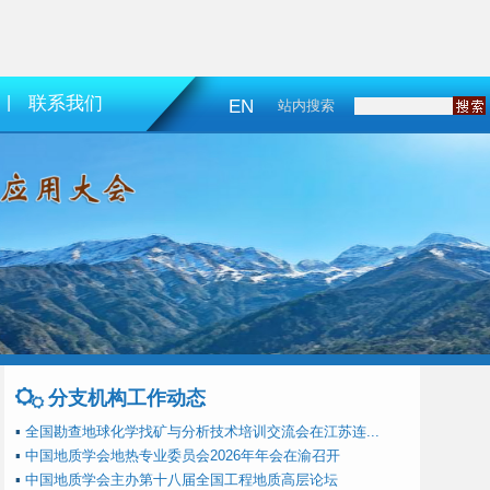
|
联系我们
EN
站内搜索
分支机构工作动态
▪
全国勘查地球化学找矿与分析技术培训交流会在江苏连...
▪
中国地质学会地热专业委员会2026年年会在渝召开
▪
中国地质学会主办第十八届全国工程地质高层论坛