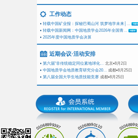
工作动态
▪
转载中国矿业报：探秘巴蜀山河 筑梦地学未来│...
▪
转载中国新闻网：中国地质学会2026年全国青...
▪
2025年度中国地质学会决算
近期会议·活动安排
▪
第六届“非传统稳定同位素地球化...
北京▪8月2日
▪
中国地质学会地质教育研究分会20...
成都▪8月25日
▪
第八届全国大学生地质技能竞赛
成都▪8月25日
01068999397
01068990110
01068999