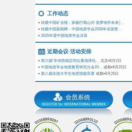
工作动态
▪
转载中国矿业报：探秘巴蜀山河 筑梦地学未来│...
▪
转载中国新闻网：中国地质学会2026年全国青...
▪
2025年度中国地质学会决算
近期会议·活动安排
▪
第六届“非传统稳定同位素地球化...
北京▪8月2日
▪
中国地质学会地质教育研究分会20...
成都▪8月25日
▪
第八届全国大学生地质技能竞赛
成都▪8月25日
01068999397
01068990110
01068999