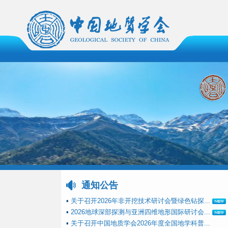
通知公告
▪
关于召开2026年非开挖技术研讨会暨绿色钻探...
▪
2026地球深部探测与亚洲四维地形国际研讨会...
▪
关于召开中国地质学会2026年度全国地学科普...