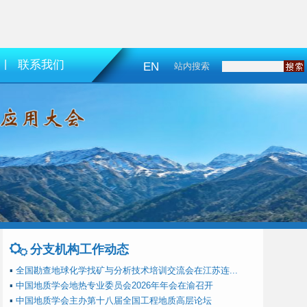
|
联系我们
EN
站内搜索
分支机构工作动态
▪
全国勘查地球化学找矿与分析技术培训交流会在江苏连...
▪
中国地质学会地热专业委员会2026年年会在渝召开
▪
中国地质学会主办第十八届全国工程地质高层论坛