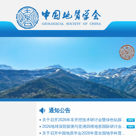
通知公告
▪
关于召开2026年非开挖技术研讨会暨绿色钻探...
▪
2026地球深部探测与亚洲四维地形国际研讨会...
▪
关于召开中国地质学会2026年度全国地学科普...