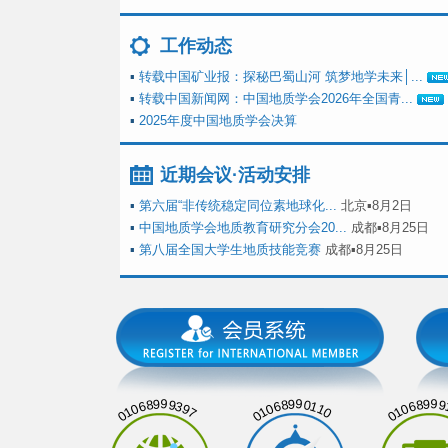
工作动态
▪
转载中国矿业报：探秘巴蜀山河 筑梦地学未来│...
▪
转载中国新闻网：中国地质学会2026年全国青...
▪
2025年度中国地质学会决算
近期会议·活动安排
▪
第六届“非传统稳定同位素地球化...
北京▪8月2日
▪
中国地质学会地质教育研究分会20...
成都▪8月25日
▪
第八届全国大学生地质技能竞赛
成都▪8月25日
01068999397
01068990110
01068999