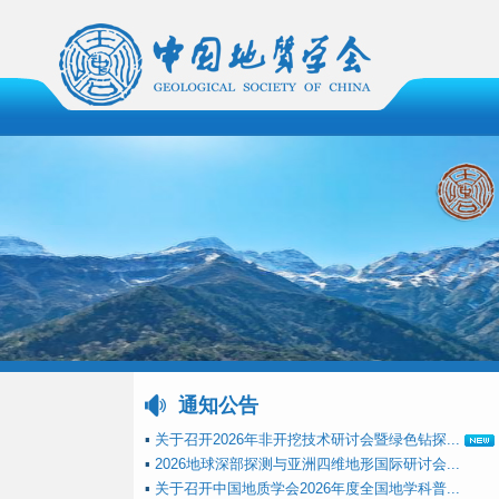
通知公告
▪
关于召开2026年非开挖技术研讨会暨绿色钻探...
▪
2026地球深部探测与亚洲四维地形国际研讨会...
▪
关于召开中国地质学会2026年度全国地学科普...