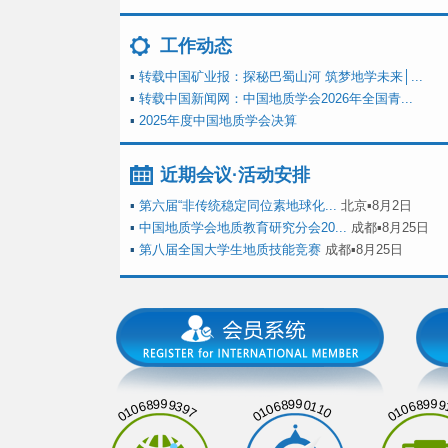
工作动态
▪
转载中国矿业报：探秘巴蜀山河 筑梦地学未来│...
▪
转载中国新闻网：中国地质学会2026年全国青...
▪
2025年度中国地质学会决算
近期会议·活动安排
▪
第六届“非传统稳定同位素地球化...
北京▪8月2日
▪
中国地质学会地质教育研究分会20...
成都▪8月25日
▪
第八届全国大学生地质技能竞赛
成都▪8月25日
01068999397
01068990110
01068999