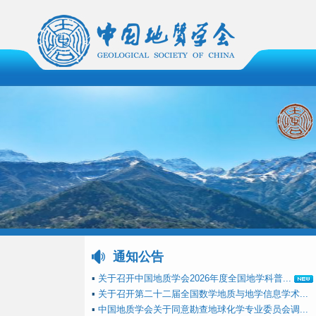
通知公告
▪
关于召开中国地质学会2026年度全国地学科普...
▪
关于召开第二十二届全国数学地质与地学信息学术...
▪
中国地质学会关于同意勘查地球化学专业委员会调...