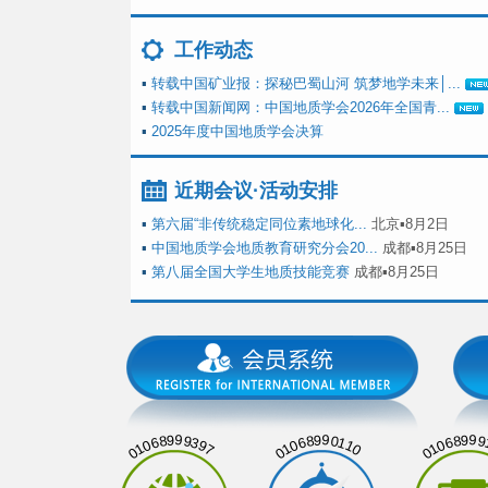
工作动态
▪
转载中国矿业报：探秘巴蜀山河 筑梦地学未来│...
▪
转载中国新闻网：中国地质学会2026年全国青...
▪
2025年度中国地质学会决算
近期会议·活动安排
▪
第六届“非传统稳定同位素地球化...
北京▪8月2日
▪
中国地质学会地质教育研究分会20...
成都▪8月25日
▪
第八届全国大学生地质技能竞赛
成都▪8月25日
01068999397
01068990110
01068999