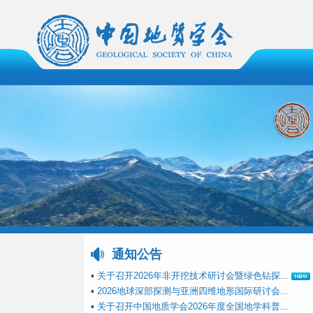
通知公告
▪
关于召开2026年非开挖技术研讨会暨绿色钻探...
▪
2026地球深部探测与亚洲四维地形国际研讨会...
▪
关于召开中国地质学会2026年度全国地学科普...