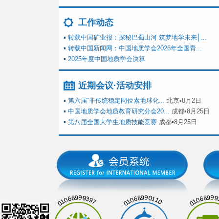
工作动态
▪
转载中国矿业报：探秘巴蜀山河 筑梦地学未来│...
▪
转载中国新闻网：中国地质学会2026年全国青...
▪
2025年度中国地质学会决算
近期会议·活动安排
▪
第六届“非传统稳定同位素地球化...
北京▪8月2日
▪
中国地质学会地质教育研究分会20...
成都▪8月25日
▪
第八届全国大学生地质技能竞赛
成都▪8月25日
01068999397
01068990110
01068999