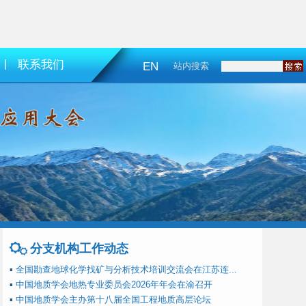
|
联系我们
EN
站内搜索
分支机构工作动态
▪
全国勘查地球化学找矿与分析技术培训交流会在江苏连...
▪
中国地质学会地热专业委员会2026年年会在渝召开
▪
中国地质学会主办第十八届全国工程地质高层论坛