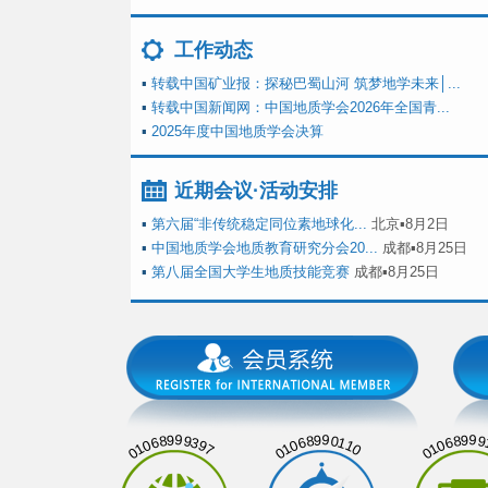
工作动态
▪
转载中国矿业报：探秘巴蜀山河 筑梦地学未来│...
▪
转载中国新闻网：中国地质学会2026年全国青...
▪
2025年度中国地质学会决算
近期会议·活动安排
▪
第六届“非传统稳定同位素地球化...
北京▪8月2日
▪
中国地质学会地质教育研究分会20...
成都▪8月25日
▪
第八届全国大学生地质技能竞赛
成都▪8月25日
01068999397
01068990110
01068999