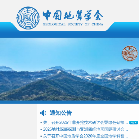
通知公告
▪
关于召开2026年非开挖技术研讨会暨绿色钻探...
▪
2026地球深部探测与亚洲四维地形国际研讨会...
▪
关于召开中国地质学会2026年度全国地学科普...