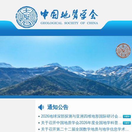
通知公告
▪
2026地球深部探测与亚洲四维地形国际研讨会...
▪
关于召开中国地质学会2026年度全国地学科普...
▪
关于召开第二十二届全国数学地质与地学信息学术...