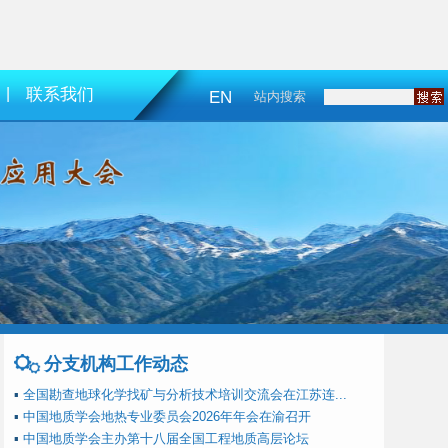
|
联系我们
EN
站内搜索
分支机构工作动态
▪
全国勘查地球化学找矿与分析技术培训交流会在江苏连...
▪
中国地质学会地热专业委员会2026年年会在渝召开
▪
中国地质学会主办第十八届全国工程地质高层论坛