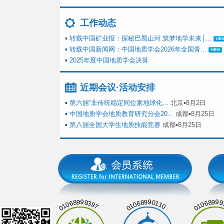
工作动态
▪
转载中国矿业报：探秘巴蜀山河 筑梦地学未来│...
▪
转载中国新闻网：中国地质学会2026年全国青...
▪
2025年度中国地质学会决算
近期会议·活动安排
▪
第六届“非传统稳定同位素地球化...
北京▪8月2日
▪
中国地质学会地质教育研究分会20...
成都▪8月25日
▪
第八届全国大学生地质技能竞赛
成都▪8月25日
01068999397
01068990110
01068999