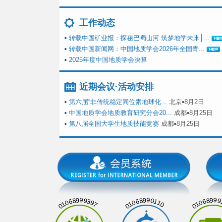
工作动态
▪
转载中国矿业报：探秘巴蜀山河 筑梦地学未来│...
▪
转载中国新闻网：中国地质学会2026年全国青...
▪
2025年度中国地质学会决算
近期会议·活动安排
▪
第六届“非传统稳定同位素地球化...
北京▪8月2日
▪
中国地质学会地质教育研究分会20...
成都▪8月25日
▪
第八届全国大学生地质技能竞赛
成都▪8月25日
01068999397
01068990110
01068999