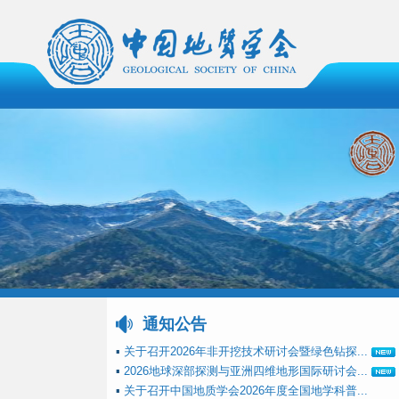
通知公告
▪
关于召开2026年非开挖技术研讨会暨绿色钻探...
▪
2026地球深部探测与亚洲四维地形国际研讨会...
▪
关于召开中国地质学会2026年度全国地学科普...