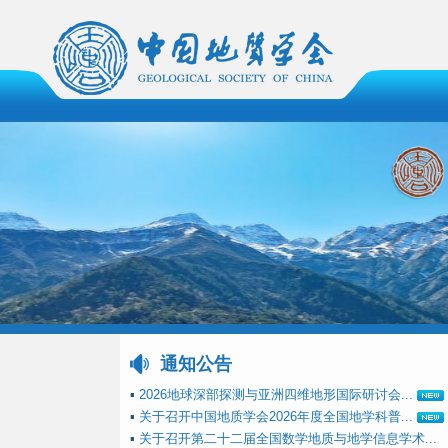
通知公告
▪
2026地球深部探测与亚洲四维地形国际研讨会...
▪
关于召开中国地质学会2026年度全国地学科普...
▪
关于召开第二十二届全国数学地质与地学信息学术...