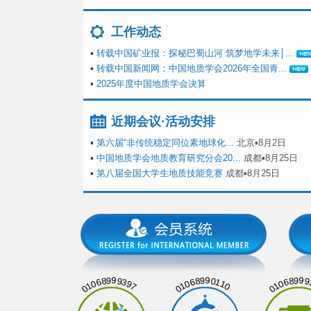
工作动态
▪
转载中国矿业报：探秘巴蜀山河 筑梦地学未来│...
▪
转载中国新闻网：中国地质学会2026年全国青...
▪
2025年度中国地质学会决算
近期会议·活动安排
▪
第六届“非传统稳定同位素地球化...
北京▪8月2日
▪
中国地质学会地质教育研究分会20...
成都▪8月25日
▪
第八届全国大学生地质技能竞赛
成都▪8月25日
01068999397
01068990110
01068999