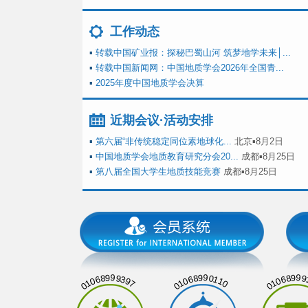
工作动态
▪
转载中国矿业报：探秘巴蜀山河 筑梦地学未来│...
▪
转载中国新闻网：中国地质学会2026年全国青...
▪
2025年度中国地质学会决算
近期会议·活动安排
▪
第六届“非传统稳定同位素地球化...
北京▪8月2日
▪
中国地质学会地质教育研究分会20...
成都▪8月25日
▪
第八届全国大学生地质技能竞赛
成都▪8月25日
01068999397
01068990110
01068999