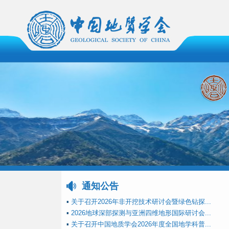
通知公告
▪
关于召开2026年非开挖技术研讨会暨绿色钻探...
▪
2026地球深部探测与亚洲四维地形国际研讨会...
▪
关于召开中国地质学会2026年度全国地学科普...